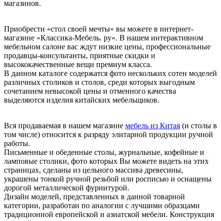
магазинов.
Приобрести «стол своей мечты» вы можете в интернет-
магазине «Классика-Мебель. ру». В нашем интерактивном
мебельном салоне вас ждут низкие цены, профессиональные
продавцы-консультанты, приятные скидки и
высококачественные вещи премиум класса.
В данном каталоге содержатся фото нескольких сотен моделей
различных столиков и столов, среди которых выгодным
сочетанием невысокой цены и отменного качества
выделяются изделия китайских мебельщиков.
Вся продаваемая в нашем магазине
мебель из Китая
(и столы в
том числе) относится к разряду элитарной продукции ручной
работы.
Письменные и обеденные столы, журнальные, кофейные и
ламповые столики, фото которых Вы можете видеть на этих
страницах, сделаны из цельного массива древесины,
украшены тонкой ручной резьбой или росписью и оснащены
дорогой металлической фурнитурой.
Дизайн моделей, представленных в данной товарной
категории, разработан по аналогии с лучшими образцами
традиционной европейской и азиатской мебели. Конструкция