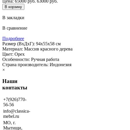
Цена:
65000 руб.
63000 руб.
В закладки
В сравнение
Подробнее
Размер (ВхДхГ): 94х55х58 см
Материал: Массив красного дерева
Цвет: Орех
Особенности: Ручная работа
Страна производитель: Индонезия
×
Наши
контакты
+7(926)770-
56-56
info@classica-
mebel.ru
МО, г.
Мытищи,