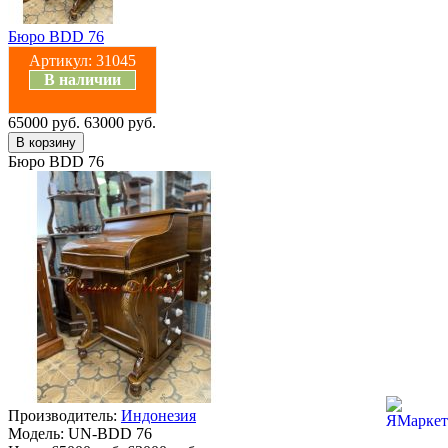
Бюро BDD 76
Артикул:
31045
В наличии
65000 руб.
63000 руб.
Бюро BDD 76
Производитель:
Индонезия
Модель:
UN-BDD 76