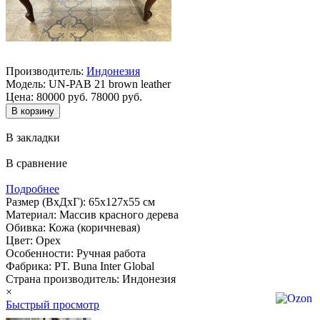
Производитель:
Индонезия
Модель:
UN-PAB 21 brown leather
Цена:
80000 руб.
78000 руб.
В закладки
В сравнение
Подробнее
Размер (ВхДхГ): 65х127х55 см
Материал: Массив красного дерева
Обивка: Кожа (коричневая)
Цвет: Орех
Особенности: Ручная работа
Фабрика: PT. Buna Inter Global
Страна производитель: Индонезия
×
Быстрый просмотр