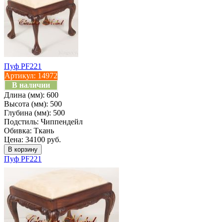
Пуф PF221
Артикул:
14972
В наличии
Длина (мм):
600
Высота (мм):
500
Глубина (мм):
500
Подстиль:
Чиппендейл
Обивка:
Ткань
Цена: 34100 руб.
Пуф PF221