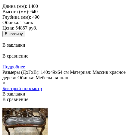
Длина (мм):
1400
Высота (мм):
640
Глубина (мм):
490
Обивка:
Ткань
Цена: 54857 руб.
В закладки
В сравнение
Подробнее
Размеры (ДхГхВ): 140х49х64 см Материал: Массив красное
дерево Обивка: Мебельная ткан..
×
Быстрый просмотр
В закладки
В сравнение