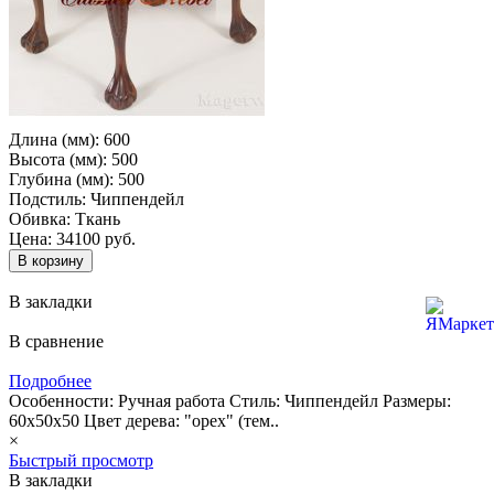
Длина (мм):
600
Высота (мм):
500
Глубина (мм):
500
Подстиль:
Чиппендейл
Обивка:
Ткань
Цена: 34100 руб.
В закладки
В сравнение
Подробнее
Особенности: Ручная работа Cтиль: Чиппендейл Размеры:
60x50x50 Цвет дерева: "орех" (тем..
×
Быстрый просмотр
В закладки