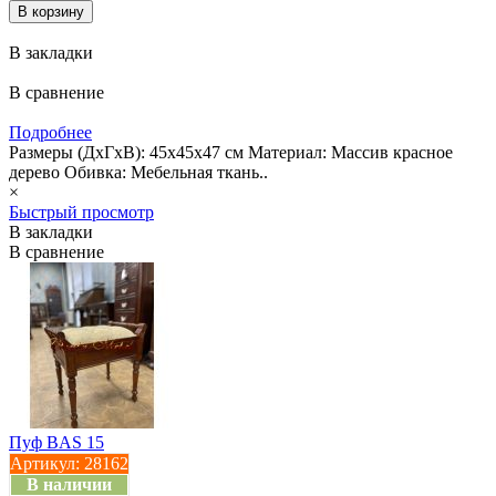
В закладки
В сравнение
Подробнее
Размеры (ДхГхВ): 45х45х47 см Материал: Массив красное
дерево Обивка: Мебельная ткань..
×
Быстрый просмотр
В закладки
В сравнение
Пуф BAS 15
Артикул:
28162
В наличии