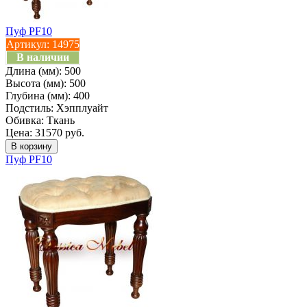
Пуф PF10
Артикул:
14975
В наличии
Длина (мм):
500
Высота (мм):
500
Глубина (мм):
400
Подстиль:
Хэпплуайт
Обивка:
Ткань
Цена: 31570 руб.
Пуф PF10