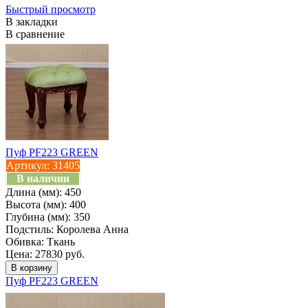
Быстрый просмотр
В закладки
В сравнение
Пуф PF223 GREEN
Артикул:
31405
В наличии
Длина (мм):
450
Высота (мм):
400
Глубина (мм):
350
Подстиль:
Королева Анна
Обивка:
Ткань
Цена: 27830 руб.
Пуф PF223 GREEN