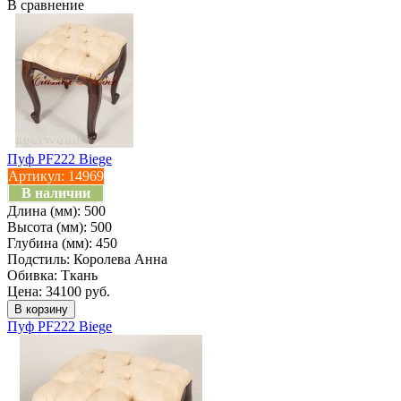
В сравнение
Пуф PF222 Biege
Артикул:
14969
В наличии
Длина (мм):
500
Высота (мм):
500
Глубина (мм):
450
Подстиль:
Королева Анна
Обивка:
Ткань
Цена: 34100 руб.
Пуф PF222 Biege