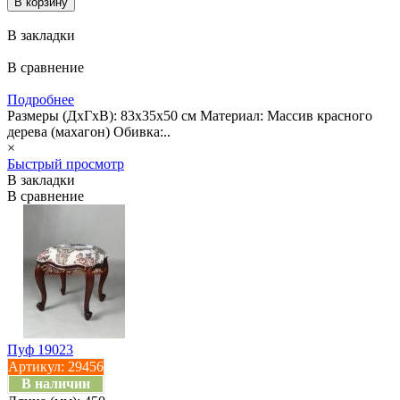
В закладки
В сравнение
Подробнее
Размеры (ДхГхВ): 83x35x50 см Материал: Массив красного
дерева (махагон) Обивка:..
×
Быстрый просмотр
В закладки
В сравнение
Пуф 19023
Артикул:
29456
В наличии