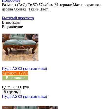
Подробнее
Размеры (ВхДхГ): 57х57х40 см Материал: Массив красного
дерева Обивка: Ткань Цвет..
×
Быстрый просмотр
В закладки
В сравнение
Пуф PAS 03 (зеленая кожа)
Артикул:
12292
В наличии
Цена: 25500 руб.
Пуф PAS 03 (зеленая кожа)