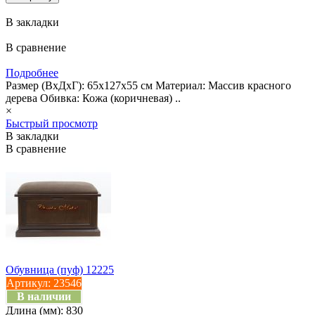
В закладки
В сравнение
Подробнее
Размер (ВхДхГ): 65х127х55 см Материал: Массив красного
дерева Обивка: Кожа (коричневая) ..
×
Быстрый просмотр
В закладки
В сравнение
Обувница (пуф) 12225
Артикул:
23546
В наличии
Длина (мм):
830