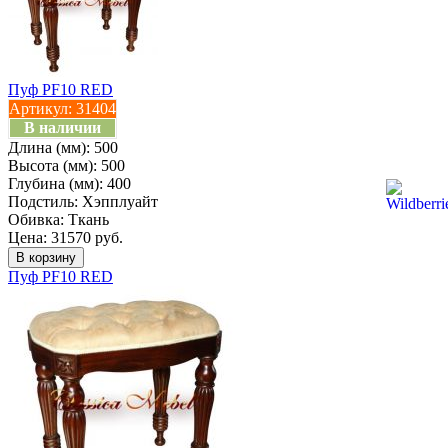
Пуф PF10 RED
Артикул:
31404
В наличии
Длина (мм):
500
Высота (мм):
500
Глубина (мм):
400
Подстиль:
Хэпплуайт
Обивка:
Ткань
Цена: 31570 руб.
Пуф PF10 RED