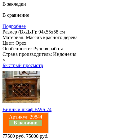
В закладки
В сравнение
Подробнее
Размер (ВхДхГ): 94х55х58 см
Материал: Массив красного дерева
Цвет: Орех
Особенности: Ручная работа
Страна производитель: Индонезия
×
Быстрый просмотр
Винный шкаф BWS 74
Артикул:
29844
В наличии
77500 руб.
75000 руб.