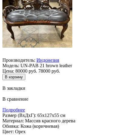
Производитель:
Индонезия
Модель:
UN-PAB 21 brown leather
Цена:
80000 руб.
78000 руб.
В закладки
В сравнение
Подробнее
Размер (ВхДхГ): 65х127х55 см
Материал: Массив красного дерева
Обивка: Кожа (коричневая)
Цвет: Орех