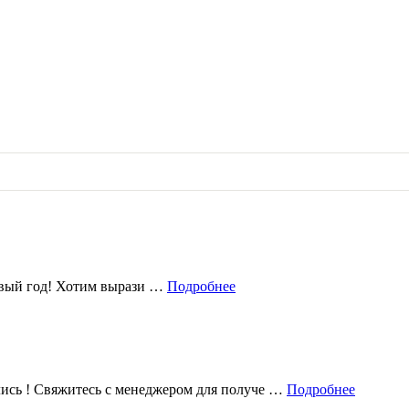
овый год! Хотим вырази …
Подробнее
лись ! Свяжитесь с менеджером для получе …
Подробнее