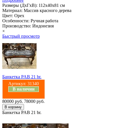
Подробнее
Размеры (ДхГхВ): 112х40х81 см
Материал: Массив красного дерева
Цвет: Орех
Особенности: Ручная работа
Производство: Индонезия
×
Быстрый просмотр
Банкетка PAB 21 br.
Артикул:
31340
В наличии
80000 руб.
78000 руб.
Банкетка PAB 21 br.