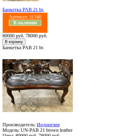
Банкетка PAB 21 br.
Артикул:
31340
В наличии
80000 руб.
78000 руб.
Банкетка PAB 21 br.
Производитель:
Индонезия
Модель:
UN-PAB 21 brown leather
Цена:
80000 руб.
78000 руб.