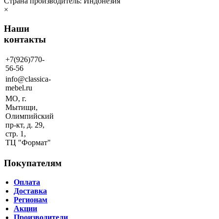
Страна производитель: Индонезия
×
Наши
контакты
+7(926)770-
56-56
info@classica-
mebel.ru
МО, г.
Мытищи,
Олимпийский
пр-кт, д. 29,
стр. 1,
ТЦ "Формат"
Покупателям
Оплата
Доставка
Регионам
Акции
Производители