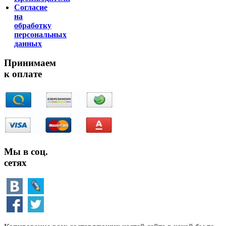
Согласие
на
обработку
персональных
данных
Принимаем
к оплате
Мы в соц.
сетях