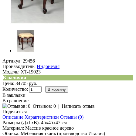
Артикул:
29456
Производитель:
Индонезия
Модель:
XT-19023
В наличии
Цена: 34705 руб.
Количество:
В закладки
В сравнение
Отзывов: 0
|
Написать отзыв
Поделиться
Описание
Характеристики
Отзывы (0)
Размеры (ДхГхВ): 45х45х47 см
Материал: Массив красное дерево
Обивка: Мебельная ткань (производство Италия)