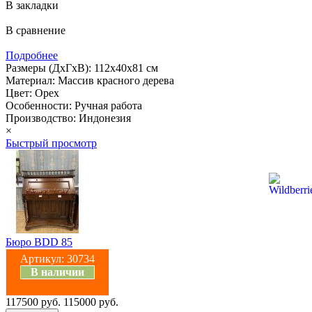
В закладки
В сравнение
Подробнее
Размеры (ДхГхВ): 112х40х81 см
Материал: Массив красного дерева
Цвет: Орех
Особенности: Ручная работа
Производство: Индонезия
×
Быстрый просмотр
Бюро BDD 85
Артикул:
30734
В наличии
117500 руб.
115000 руб.