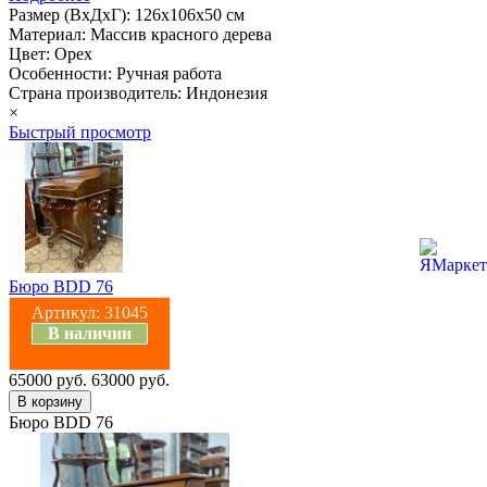
Размер (ВхДхГ): 126х106х50 см
Материал: Массив красного дерева
Цвет: Орех
Особенности: Ручная работа
Страна производитель: Индонезия
×
Быстрый просмотр
Бюро BDD 76
Артикул:
31045
В наличии
65000 руб.
63000 руб.
Бюро BDD 76