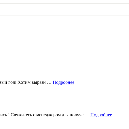
овый год! Хотим вырази …
Подробнее
лись ! Свяжитесь с менеджером для получе …
Подробнее