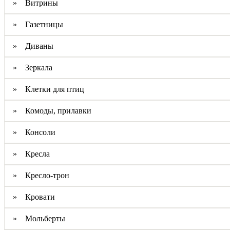
» Витрины
» Газетницы
» Диваны
» Зеркала
» Клетки для птиц
» Комоды, прилавки
» Консоли
» Кресла
» Кресло-трон
» Кровати
» Мольберты