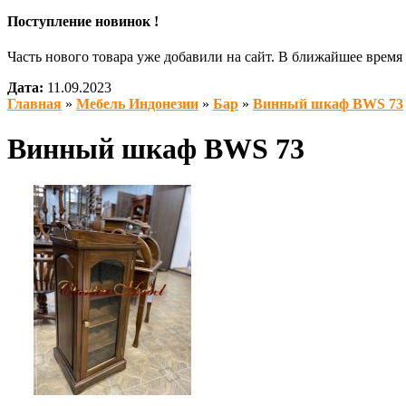
Поступление новинок !
Часть нового товара уже добавили на сайт. В ближайшее врем
Дата:
11.09.2023
Главная
»
Мебель Индонезии
»
Бар
»
Винный шкаф BWS 73
Винный шкаф BWS 73