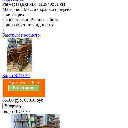
Размеры (ДхГхВ): 112х40х81 см
Материал: Массив красного дерева
Цвет: Орех
Особенности: Ручная работа
Производство: Индонезия
×
Быстрый просмотр
Бюро BDD 76
Артикул:
31045
В наличии
65000 руб.
63000 руб.
Бюро BDD 76