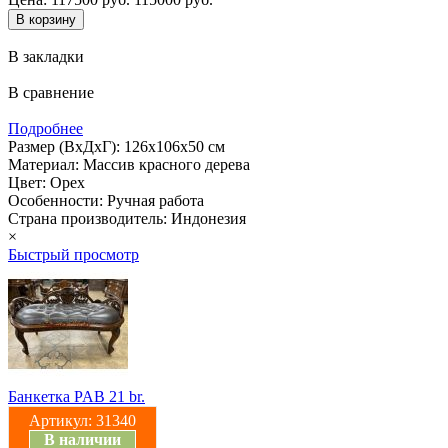
В закладки
В сравнение
Подробнее
Размер (ВхДхГ): 126х106х50 см
Материал: Массив красного дерева
Цвет: Орех
Особенности: Ручная работа
Страна производитель: Индонезия
×
Быстрый просмотр
Банкетка PAB 21 br.
Артикул:
31340
В наличии