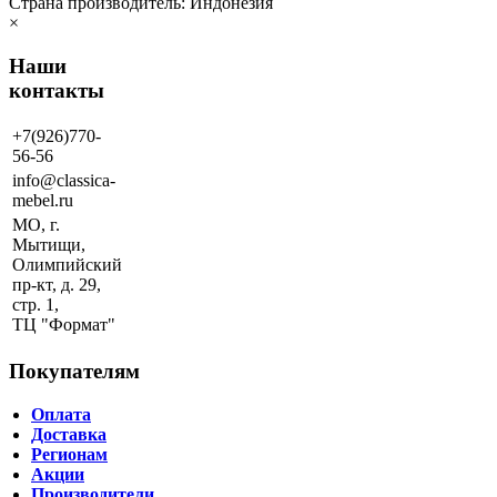
Страна производитель: Индонезия
×
Наши
контакты
+7(926)770-
56-56
info@classica-
mebel.ru
МО, г.
Мытищи,
Олимпийский
пр-кт, д. 29,
стр. 1,
ТЦ "Формат"
Покупателям
Оплата
Доставка
Регионам
Акции
Производители