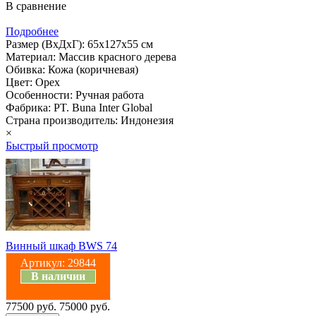
В сравнение
Подробнее
Размер (ВхДхГ): 65х127х55 см
Материал: Массив красного дерева
Обивка: Кожа (коричневая)
Цвет: Орех
Особенности: Ручная работа
Фабрика: PT. Buna Inter Global
Страна производитель: Индонезия
×
Быстрый просмотр
Винный шкаф BWS 74
Артикул:
29844
В наличии
77500 руб.
75000 руб.