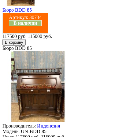
Бюро BDD 85
Артикул:
30734
В наличии
117500 руб.
115000 руб.
Бюро BDD 85
Производитель:
Индонезия
Модель:
UN-BDD 85
Цена:
117500 руб.
115000 руб.