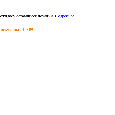
я ожидаем оставшиеся позиции.
Подробнее
письменный 15309