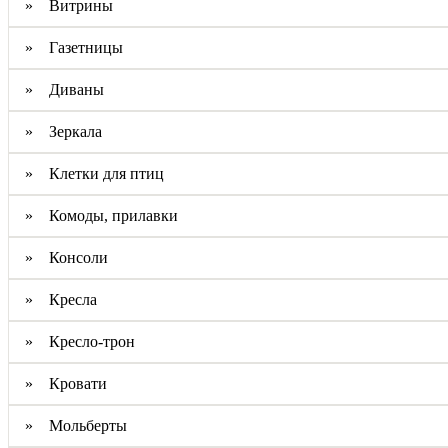
» Витрины
» Газетницы
» Диваны
» Зеркала
» Клетки для птиц
» Комоды, прилавки
» Консоли
» Кресла
» Кресло-трон
» Кровати
» Мольберты