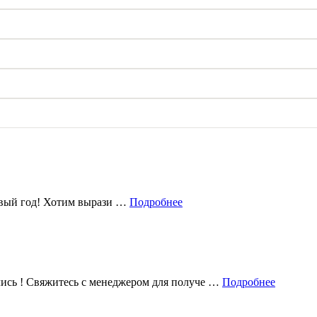
овый год! Хотим вырази …
Подробнее
лись ! Свяжитесь с менеджером для получе …
Подробнее