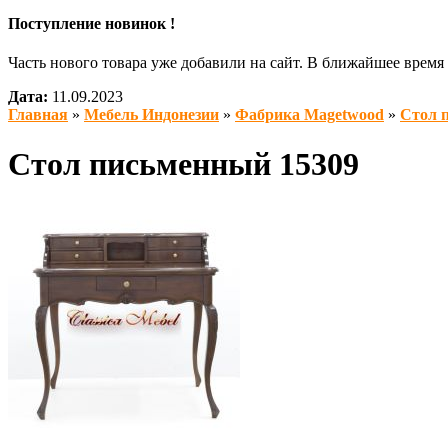
Поступление новинок !
Часть нового товара уже добавили на сайт. В ближайшее врем
Дата:
11.09.2023
Главная
»
Мебель Индонезии
»
Фабрика Magetwood
»
Стол 
Стол письменный 15309