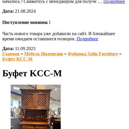
начались ! Свяжитесь с менеджером для получе …
Подробнее
Дата:
21.08.2024
Поступление новинок !
Часть нового товара уже добавили на сайт. В ближайшее
время ожидаем оставшиеся позиции.
Подробнее
Дата:
11.09.2023
Главная
»
Мебель Индонезии
»
Фабрика Satin Furniture
»
Буфет KCC-M
Буфет KCC-M