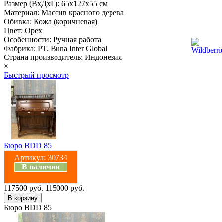
Размер (ВхДхГ): 65х127х55 см
Материал: Массив красного дерева
Обивка: Кожа (коричневая)
Цвет: Орех
Особенности: Ручная работа
Фабрика: PT. Buna Inter Global
Страна производитель: Индонезия
×
Быстрый просмотр
Бюро BDD 85
Артикул:
30734
В наличии
117500 руб.
115000 руб.
Бюро BDD 85