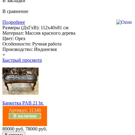
В закладки
В сравнение
Подробнее
Размеры (ДхГхВ): 112х40х81 см
Материал: Массив красного дерева
Цвет: Орех
Особенности: Ручная работа
Производство: Индонезия
×
Быстрый просмотр
Банкетка PAB 21 br.
Артикул:
31340
В наличии
80000 руб.
78000 руб.