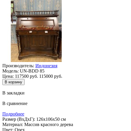
Производитель:
Индонезия
Модель:
UN-BDD 85
Цена:
117500 руб.
115000 руб.
В закладки
В сравнение
Подробнее
Размер (ВхДхГ): 126х106х50 см
Материал: Массив красного дерева
Цвет: Орех