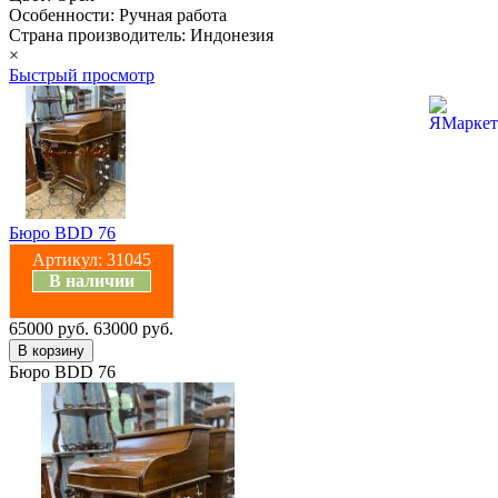
Особенности: Ручная работа
Страна производитель: Индонезия
×
Быстрый просмотр
Бюро BDD 76
Артикул:
31045
В наличии
65000 руб.
63000 руб.
Бюро BDD 76