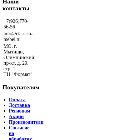
Наши
контакты
+7(926)770-
56-56
info@classica-
mebel.ru
МО, г.
Мытищи,
Олимпийский
пр-кт, д. 29,
стр. 1,
ТЦ "Формат"
Покупателям
Оплата
Доставка
Регионам
Акции
Производители
Согласие
на
обработку