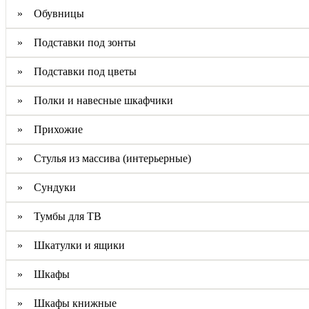
» Обувницы
» Подставки под зонты
» Подставки под цветы
» Полки и навесные шкафчики
» Прихожие
» Стулья из массива (интерьерные)
» Сундуки
» Тумбы для ТВ
» Шкатулки и ящики
» Шкафы
» Шкафы книжные