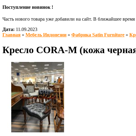
Поступление новинок !
Часть нового товара уже добавили на сайт. В ближайшее врем
Дата:
11.09.2023
Главная
»
Мебель Индонезии
»
Фабрика Satin Furniture
»
Кр
Кресло CORA-M (кожа черна