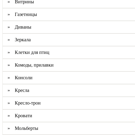
» Витрины
» Газетницы
» Диваны
» Зеркала
» Клетки для птиц
» Комоды, прилавки
» Консоли
» Кресла
» Кресло-трон
» Кровати
» Мольберты