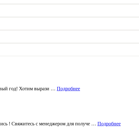
овый год! Хотим вырази …
Подробнее
лись ! Свяжитесь с менеджером для получе …
Подробнее