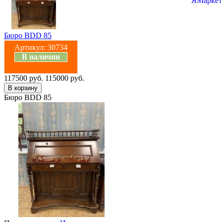
Бюро BDD 85
Артикул:
30734
В наличии
117500 руб.
115000 руб.
Бюро BDD 85