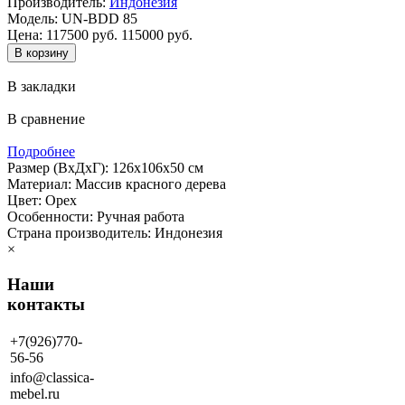
Производитель:
Индонезия
Модель:
UN-BDD 85
Цена:
117500 руб.
115000 руб.
В закладки
В сравнение
Подробнее
Размер (ВхДхГ): 126х106х50 см
Материал: Массив красного дерева
Цвет: Орех
Особенности: Ручная работа
Страна производитель: Индонезия
×
Наши
контакты
+7(926)770-
56-56
info@classica-
mebel.ru