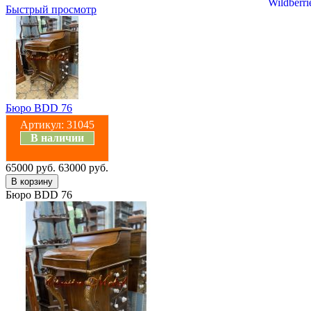
Быстрый просмотр
Бюро BDD 76
Артикул:
31045
В наличии
65000 руб.
63000 руб.
Бюро BDD 76