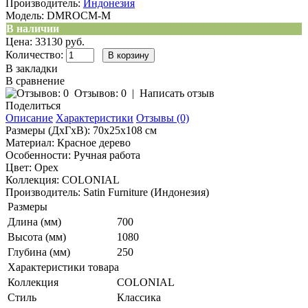
Производитель:
Индонезия
Модель:
DMROCM-M
В наличии
Цена: 33130 руб.
Количество:
В закладки
В сравнение
Отзывов: 0
|
Написать отзыв
Поделиться
Описание
Характеристики
Отзывы (0)
Размеры (ДхГхВ): 70х25х108 см
Материал: Красное дерево
Особенности: Ручная работа
Цвет: Орех
Коллекция: COLONIAL
Производитель: Satin Furniture (Индонезия)
Размеры
Длина (мм)
700
Высота (мм)
1080
Глубина (мм)
250
Характеристики товара
Коллекция
COLONIAL
Стиль
Классика