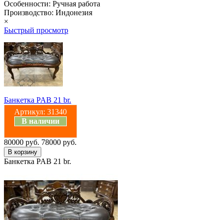
Особенности: Ручная работа
Производство: Индонезия
×
Быстрый просмотр
Банкетка PAB 21 br.
Артикул:
31340
В наличии
80000 руб.
78000 руб.
Банкетка PAB 21 br.