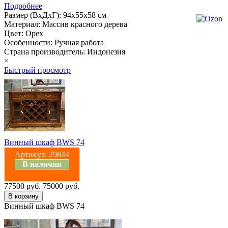
Подробнее
Размер (ВхДхГ): 94х55х58 см
Материал: Массив красного дерева
Цвет: Орех
Особенности: Ручная работа
Страна производитель: Индонезия
×
Быстрый просмотр
Винный шкаф BWS 74
Артикул:
29844
В наличии
77500 руб.
75000 руб.
Винный шкаф BWS 74