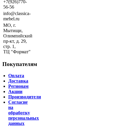
+7(926)770-
56-56
info@classica-
mebel.ru
МО, г.
Мытищи,
Олимпийский
пр-кт, д. 29,
стр. 1,
ТЦ "Формат"
Покупателям
Оплата
Доставка
Регионам
Акции
Производители
Согласие
на
обработку
персональных
данных