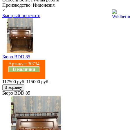
Производство: Индонезия
×
Быстрый просмотр
Бюро BDD 85
Артикул:
30734
В наличии
117500 руб.
115000 руб.
Бюро BDD 85