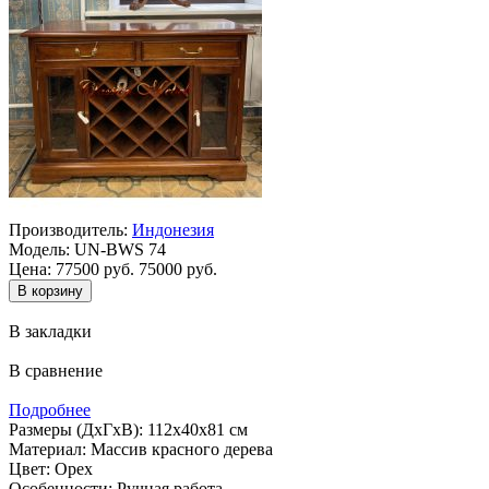
Производитель:
Индонезия
Модель:
UN-BWS 74
Цена:
77500 руб.
75000 руб.
В закладки
В сравнение
Подробнее
Размеры (ДхГхВ): 112х40х81 см
Материал: Массив красного дерева
Цвет: Орех
Особенности: Ручная работа