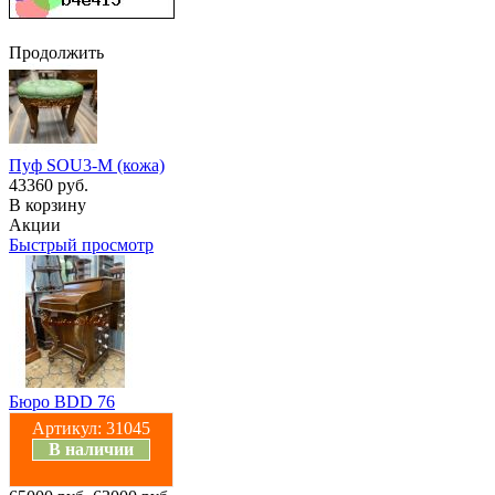
Продолжить
Пуф SOU3-M (кожа)
43360 руб.
В корзину
Акции
Быстрый просмотр
Бюро BDD 76
Артикул:
31045
В наличии