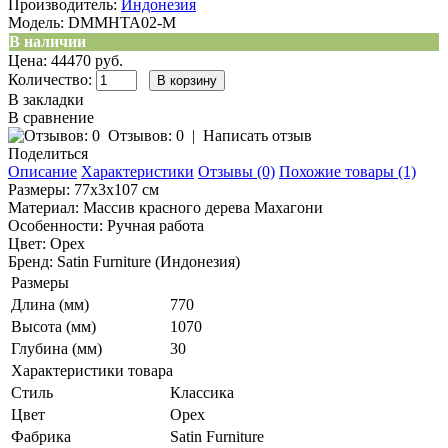
Производитель:
Индонезия
Модель:
DMMHTA02-M
В наличии
Цена: 44470 руб.
Количество:
В закладки
В сравнение
Отзывов: 0
|
Написать отзыв
Поделиться
Описание
Характеристики
Отзывы (0)
Похожие товары (1)
Размеры: 77x3x107 см
Материал: Массив красного дерева Махагони
Особенности: Ручная работа
Цвет: Орех
Бренд: Satin Furniture (Индонезия)
Размеры
Длина (мм)
770
Высота (мм)
1070
Глубина (мм)
30
Характеристики товара
Стиль
Классика
Цвет
Орех
Фабрика
Satin Furniture