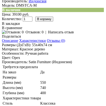
Производитель:
Индонезия
Модель:
DMSTCA-M
В наличии
Цена: 39100 руб.
Количество:
В закладки
В сравнение
Отзывов: 0
|
Написать отзыв
Поделиться
Описание
Характеристики
Отзывы (0)
Размеры (ДхГхВ): 55x40x74 см
Материал: Красное дерево
Особенности: Ручная работа
Цвет: Орех
Производитель: Satin Furniture (Индонезия)
Требуется предоплата
На заказ
Да
Размеры
Длина (мм)
550
Высота (мм)
740
Глубина (мм)
400
Характеристики товара
Стиль
Классика