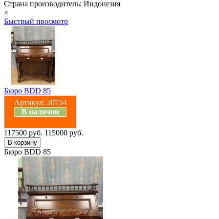
Страна производитель: Индонезия
×
Быстрый просмотр
Бюро BDD 85
Артикул:
30734
В наличии
117500 руб.
115000 руб.
Бюро BDD 85