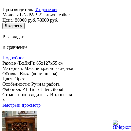
Производитель:
Индонезия
Модель:
UN-PAB 21 brown leather
Цена:
80000 руб.
78000 руб.
В закладки
В сравнение
Подробнее
Размер (ВхДхГ): 65х127х55 см
Материал: Массив красного дерева
Обивка: Кожа (коричневая)
Цвет: Орех
Особенности: Ручная работа
Фабрика: PT. Buna Inter Global
Страна производитель: Индонезия
×
Быстрый просмотр