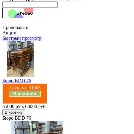
Продолжить
Акции
Быстрый просмотр
Бюро BDD 76
Артикул:
31045
В наличии
65000 руб.
63000 руб.
Бюро BDD 76