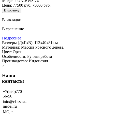
Модель:
UN-BWS 74
Цена:
77500 руб.
75000 руб.
В закладки
В сравнение
Подробнее
Размеры (ДхГхВ): 112х40х81 см
Материал: Массив красного дерева
Цвет: Орех
Особенности: Ручная работа
Производство: Индонезия
×
Наши
контакты
+7(926)770-
56-56
info@classica-
mebel.ru
МО, г.