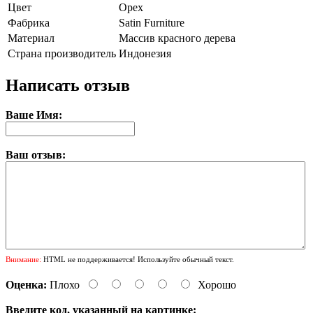
Цвет
Орех
Фабрика
Satin Furniture
Материал
Массив красного дерева
Страна производитель
Индонезия
Написать отзыв
Ваше Имя:
Ваш отзыв:
Внимание:
HTML не поддерживается! Используйте обычный текст.
Оценка:
Плохо
Хорошо
Введите код, указанный на картинке: