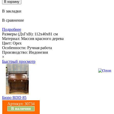
В закладки
В сравнение
Подробнее
Размеры (ДхГхВ): 112х40х81 см
Материал: Массив красного дерева
Цвет: Орех
Особенности: Ручная работа
Производство: Индонезия
×
Быстрый просмотр
Бюро BDD 85
Артикул:
30734
В наличии