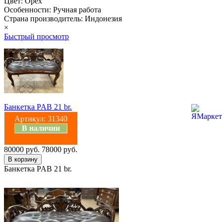
Цвет: Орех
Особенности: Ручная работа
Страна производитель: Индонезия
×
Быстрый просмотр
Банкетка PAB 21 br.
Артикул:
31340
В наличии
80000 руб.
78000 руб.
Банкетка PAB 21 br.