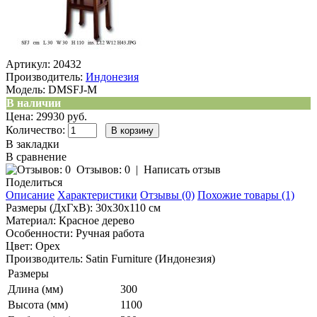
Артикул:
20432
Производитель:
Индонезия
Модель:
DMSFJ-M
В наличии
Цена: 29930 руб.
Количество:
В закладки
В сравнение
Отзывов: 0
|
Написать отзыв
Поделиться
Описание
Характеристики
Отзывы (0)
Похожие товары (1)
Размеры (ДхГхВ): 30x30x110 см
Материал: Красное дерево
Особенности: Ручная работа
Цвет: Орех
Производитель: Satin Furniture (Индонезия)
Размеры
Длина (мм)
300
Высота (мм)
1100