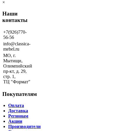
×
Наши
контакты
+7(926)770-
56-56
info@classica-
mebel.ru
МО, г.
Мытищи,
Олимпийский
пр-кт, д. 29,
стр. 1,
ТЦ "Формат"
Покупателям
Оплата
Доставка
Регионам
Акции
Производители