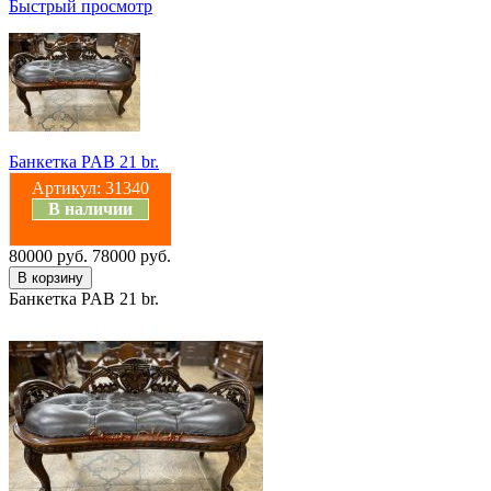
Быстрый просмотр
Банкетка PAB 21 br.
Артикул:
31340
В наличии
80000 руб.
78000 руб.
Банкетка PAB 21 br.