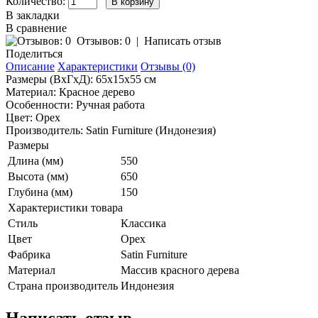
Количество:
В закладки
В сравнение
Отзывов: 0
|
Написать отзыв
Поделиться
Описание
Характеристики
Отзывы (0)
Размеры (ВхГхД): 65х15х55 см
Материал: Красное дерево
Особенности: Ручная работа
Цвет: Орех
Производитель: Satin Furniture (Индонезия)
Размеры
Длина (мм)
550
Высота (мм)
650
Глубина (мм)
150
Характеристики товара
Стиль
Классика
Цвет
Орех
Фабрика
Satin Furniture
Материал
Массив красного дерева
Страна производитель
Индонезия
Написать отзыв