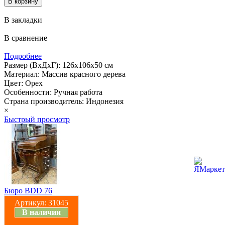
В закладки
В сравнение
Подробнее
Размер (ВхДхГ): 126х106х50 см
Материал: Массив красного дерева
Цвет: Орех
Особенности: Ручная работа
Страна производитель: Индонезия
×
Быстрый просмотр
Бюро BDD 76
Артикул:
31045
В наличии