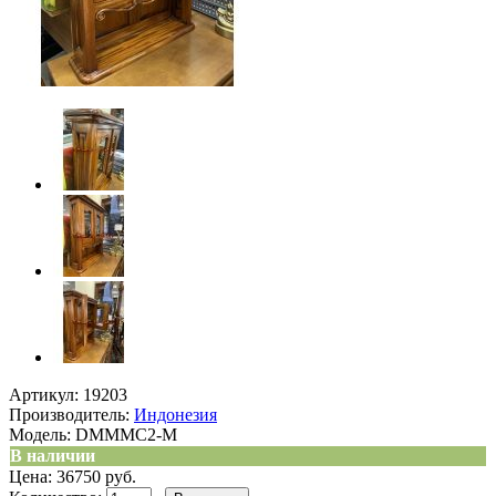
Артикул:
19203
Производитель:
Индонезия
Модель:
DMMMC2-M
В наличии
Цена: 36750 руб.