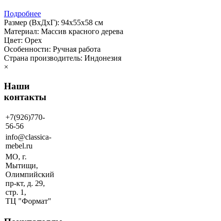
Подробнее
Размер (ВхДхГ): 94х55х58 см
Материал: Массив красного дерева
Цвет: Орех
Особенности: Ручная работа
Страна производитель: Индонезия
×
Наши
контакты
+7(926)770-
56-56
info@classica-
mebel.ru
МО, г.
Мытищи,
Олимпийский
пр-кт, д. 29,
стр. 1,
ТЦ "Формат"