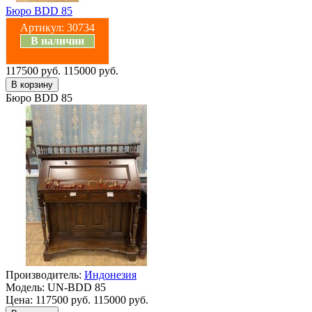
Бюро BDD 85
Артикул:
30734
В наличии
117500 руб.
115000 руб.
Бюро BDD 85
Производитель:
Индонезия
Модель:
UN-BDD 85
Цена:
117500 руб.
115000 руб.