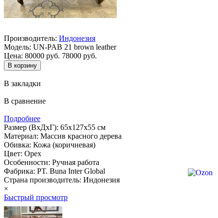
Производитель:
Индонезия
Модель:
UN-PAB 21 brown leather
Цена:
80000 руб.
78000 руб.
В закладки
В сравнение
Подробнее
Размер (ВхДхГ): 65х127х55 см
Материал: Массив красного дерева
Обивка: Кожа (коричневая)
Цвет: Орех
Особенности: Ручная работа
Фабрика: PT. Buna Inter Global
Страна производитель: Индонезия
×
Быстрый просмотр