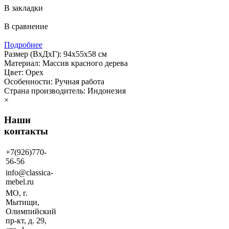
В закладки
В сравнение
Подробнее
Размер (ВхДхГ): 94х55х58 см
Материал: Массив красного дерева
Цвет: Орех
Особенности: Ручная работа
Страна производитель: Индонезия
×
Наши
контакты
+7(926)770-
56-56
info@classica-
mebel.ru
МО, г.
Мытищи,
Олимпийский
пр-кт, д. 29,