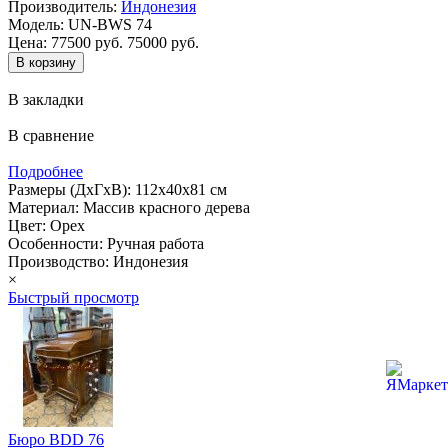
Производитель:
Индонезия
Модель:
UN-BWS 74
Цена:
77500 руб.
75000 руб.
В закладки
В сравнение
Подробнее
Размеры (ДхГхВ): 112х40х81 см
Материал: Массив красного дерева
Цвет: Орех
Особенности: Ручная работа
Производство: Индонезия
×
Быстрый просмотр
Бюро BDD 76