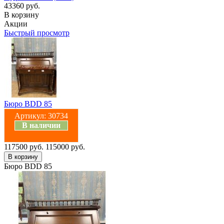
43360 руб.
В корзину
Акции
Быстрый просмотр
Бюро BDD 85
Артикул:
30734
В наличии
117500 руб.
115000 руб.
Бюро BDD 85