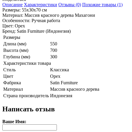
Описание
Характеристики
Отзывы (0)
Похожие товары (1)
Размеры: 55x30x70 см
Материал: Массив красного дерева Махагони
Особенности: Ручная работа
Цвет: Орех
Бренд: Satin Furniture (Индонезия)
Размеры
Длина (мм)
550
Высота (мм)
700
Глубина (мм)
300
Характеристики товара
Стиль
Классика
Цвет
Орех
Фабрика
Satin Furniture
Материал
Массив красного дерева
Страна производитель
Индонезия
Написать отзыв
Ваше Имя: