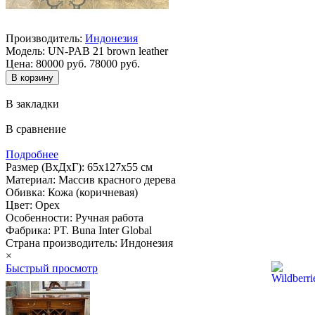
Производитель:
Индонезия
Модель:
UN-PAB 21 brown leather
Цена:
80000 руб.
78000 руб.
В закладки
В сравнение
Подробнее
Размер (ВхДхГ): 65х127х55 см
Материал: Массив красного дерева
Обивка: Кожа (коричневая)
Цвет: Орех
Особенности: Ручная работа
Фабрика: PT. Buna Inter Global
Страна производитель: Индонезия
×
Быстрый просмотр