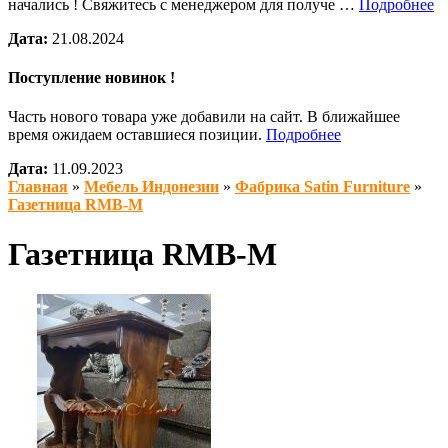
начались ! Свяжитесь с менеджером для получе …
Подробнее
Дата:
21.08.2024
Поступление новинок !
Часть нового товара уже добавили на сайт. В ближайшее
время ожидаем оставшиеся позиции.
Подробнее
Дата:
11.09.2023
Главная
»
Мебель Индонезии
»
Фабрика Satin Furniture
»
Газетница RMB-M
Газетница RMB-M