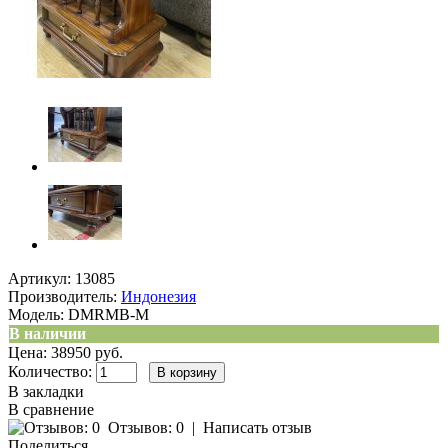
Артикул:
13085
Производитель:
Индонезия
Модель:
DMRMB-M
В наличии
Цена: 38950 руб.
Количество:
В закладки
В сравнение
Отзывов: 0
|
Написать отзыв
Поделиться