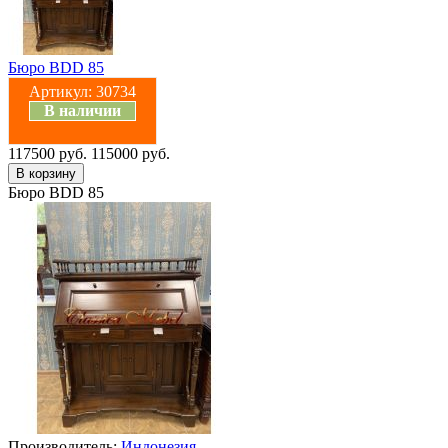
Бюро BDD 85
Артикул:
30734
В наличии
117500 руб.
115000 руб.
Бюро BDD 85
Производитель:
Индонезия