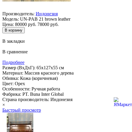
Производитель:
Индонезия
Модель:
UN-PAB 21 brown leather
Цена:
80000 руб.
78000 руб.
В закладки
В сравнение
Подробнее
Размер (ВхДхГ): 65х127х55 см
Материал: Массив красного дерева
Обивка: Кожа (коричневая)
Цвет: Орех
Особенности: Ручная работа
Фабрика: PT. Buna Inter Global
Страна производитель: Индонезия
×
Быстрый просмотр