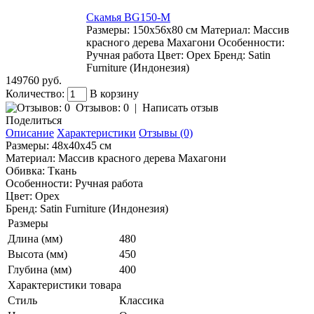
Скамья BG150-M
Размеры: 150x56x80 см Материал: Массив
красного дерева Махагони Особенности:
Ручная работа Цвет: Орех Бренд: Satin
Furniture (Индонезия)
149760 руб.
Количество:
В корзину
Отзывов: 0
|
Написать отзыв
Поделиться
Описание
Характеристики
Отзывы (0)
Размеры: 48x40x45 см
Материал: Массив красного дерева Махагони
Обивка: Ткань
Особенности: Ручная работа
Цвет: Орех
Бренд: Satin Furniture (Индонезия)
Размеры
Длина (мм)
480
Высота (мм)
450
Глубина (мм)
400
Характеристики товара
Стиль
Классика