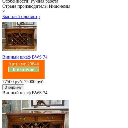
Особенности: Ручная работа
Страна производитель: Индонезия
×
Быстрый просмотр
Винный шкаф BWS 74
Артикул:
29844
В наличии
77500 руб.
75000 руб.
Винный шкаф BWS 74