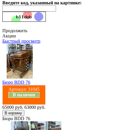
Введите код, указанный на картинке:
Продолжить
Акции
Быстрый просмотр
Бюро BDD 76
Артикул:
31045
В наличии
65000 руб.
63000 руб.
Бюро BDD 76