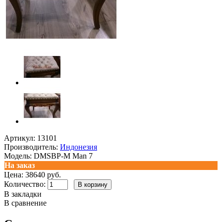
Артикул:
13101
Производитель:
Индонезия
Модель:
DMSBP-M Man 7
На заказ
Цена: 38640 руб.
Количество:
В закладки
В сравнение