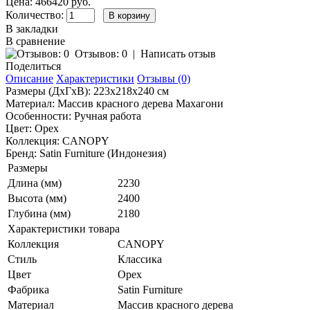
Цена: 466420 руб.
Количество:
В закладки
В сравнение
Отзывов: 0
|
Написать отзыв
Поделиться
Описание
Характеристики
Отзывы (0)
Размеры (ДхГхВ): 223х218х240 см
Материал: Массив красного дерева Махагони
Особенности: Ручная работа
Цвет: Орех
Коллекция: CANOPY
Бренд: Satin Furniture (Индонезия)
Размеры
Длина (мм)
2230
Высота (мм)
2400
Глубина (мм)
2180
Характеристики товара
Коллекция
CANOPY
Стиль
Классика
Цвет
Орех
Фабрика
Satin Furniture
Материал
Массив красного дерева