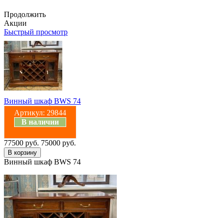
Продолжить
Акции
Быстрый просмотр
Винный шкаф BWS 74
Артикул:
29844
В наличии
77500 руб.
75000 руб.
Винный шкаф BWS 74