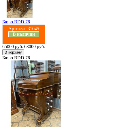
Бюро BDD 76
Артикул:
31045
В наличии
65000 руб.
63000 руб.
Бюро BDD 76