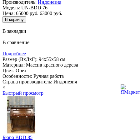
Производитель:
Индонезия
Модель:
UN-BDD 76
Цена:
65000 руб.
63000 руб.
В закладки
В сравнение
Подробнее
Размер (ВхДхГ): 94х55х58 см
Материал: Массив красного дерева
Цвет: Орех
Особенности: Ручная работа
Страна производитель: Индонезия
×
Быстрый просмотр
Бюро BDD 85