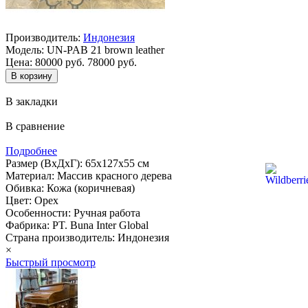
Производитель:
Индонезия
Модель:
UN-PAB 21 brown leather
Цена:
80000 руб.
78000 руб.
В закладки
В сравнение
Подробнее
Размер (ВхДхГ): 65х127х55 см
Материал: Массив красного дерева
Обивка: Кожа (коричневая)
Цвет: Орех
Особенности: Ручная работа
Фабрика: PT. Buna Inter Global
Страна производитель: Индонезия
×
Быстрый просмотр