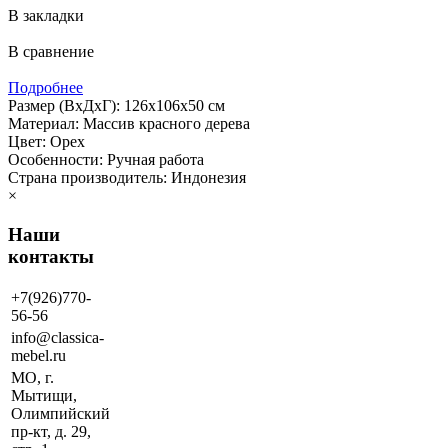
В закладки
В сравнение
Подробнее
Размер (ВхДхГ): 126х106х50 см
Материал: Массив красного дерева
Цвет: Орех
Особенности: Ручная работа
Страна производитель: Индонезия
×
Наши
контакты
+7(926)770-
56-56
info@classica-
mebel.ru
МО, г.
Мытищи,
Олимпийский
пр-кт, д. 29,