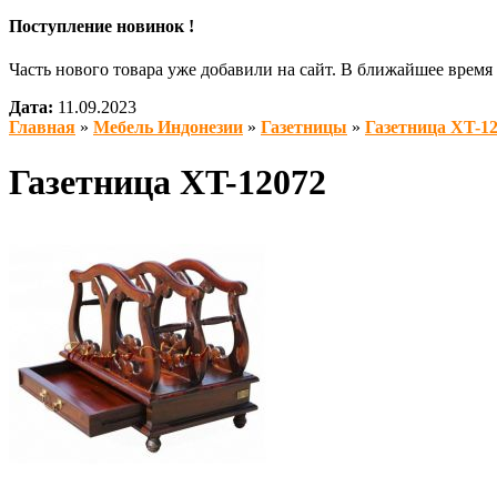
Поступление новинок !
Часть нового товара уже добавили на сайт. В ближайшее врем
Дата:
11.09.2023
Главная
»
Мебель Индонезии
»
Газетницы
»
Газетница XT-1
Газетница XT-12072