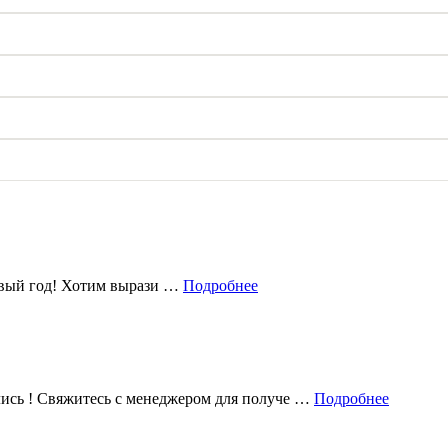
овый год! Хотим вырази …
Подробнее
лись ! Свяжитесь с менеджером для получе …
Подробнее