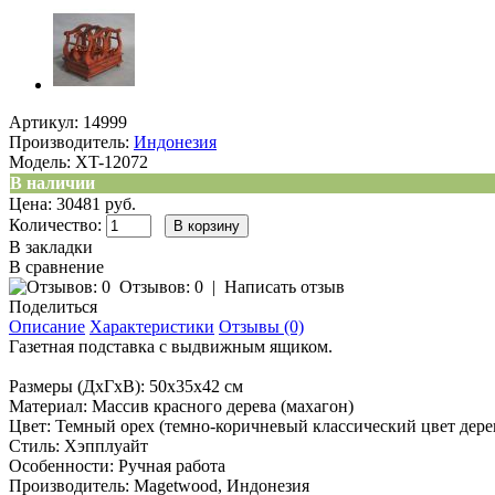
Артикул:
14999
Производитель:
Индонезия
Модель:
XT-12072
В наличии
Цена: 30481 руб.
Количество:
В закладки
В сравнение
Отзывов: 0
|
Написать отзыв
Поделиться
Описание
Характеристики
Отзывы (0)
Газетная подставка с выдвижным ящиком.
Размеры (ДхГхВ): 50х35х42 см
Материал: Массив красного дерева (махагон)
Цвет: Темный орех (темно-коричневый классический цвет дере
Стиль: Хэпплуайт
Особенности: Ручная работа
Производитель: Magetwood, Индонезия