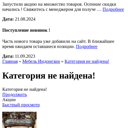
Запустили акцию на множество товаров. Осенние скидки
начались ! Свяжитесь с менеджером для получе …
Подробнее
Дата:
21.08.2024
Поступление новинок !
Часть нового товара уже добавили на сайт. В ближайшее
время ожидаем оставшиеся позиции.
Подробнее
Дата:
11.09.2023
Главная
»
Мебель Индонезии
»
Категория не найдена!
Категория не найдена!
Категория не найдена!
Продолжить
Акции
Быстрый просмотр