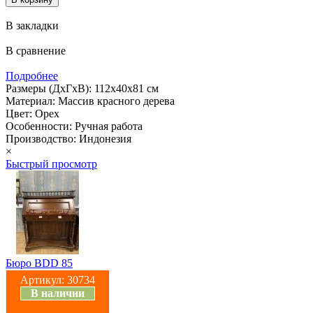
В закладки
В сравнение
Подробнее
Размеры (ДхГхВ): 112х40х81 см
Материал: Массив красного дерева
Цвет: Орех
Особенности: Ручная работа
Производство: Индонезия
×
Быстрый просмотр
Бюро BDD 85
Артикул:
30734
В наличии