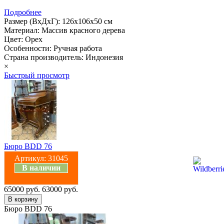
Подробнее
Размер (ВхДхГ): 126х106х50 см
Материал: Массив красного дерева
Цвет: Орех
Особенности: Ручная работа
Страна производитель: Индонезия
×
Быстрый просмотр
Бюро BDD 76
Артикул:
31045
В наличии
65000 руб.
63000 руб.
Бюро BDD 76