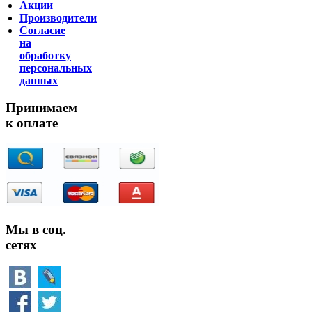
Акции
Производители
Согласие
на
обработку
персональных
данных
Принимаем
к оплате
Мы в соц.
сетях