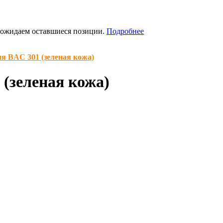
я ожидаем оставшиеся позиции.
Подробнее
я BAC 301 (зеленая кожа)
(зеленая кожа)