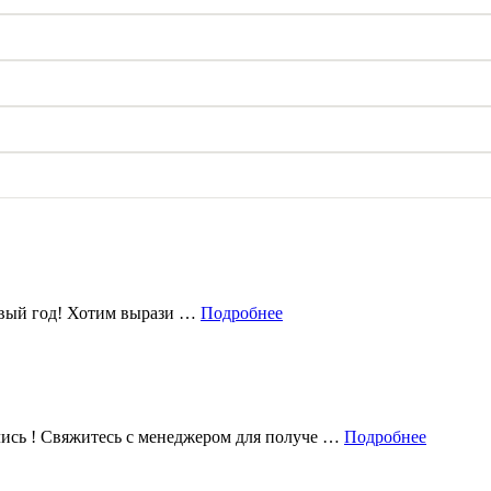
овый год! Хотим вырази …
Подробнее
лись ! Свяжитесь с менеджером для получе …
Подробнее