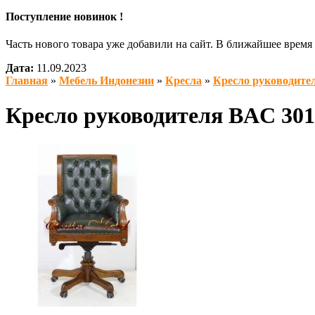
Поступление новинок !
Часть нового товара уже добавили на сайт. В ближайшее врем
Дата:
11.09.2023
Главная
»
Мебель Индонезии
»
Кресла
»
Кресло руководител
Кресло руководителя BAC 301 