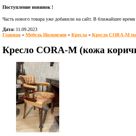
Поступление новинок !
Часть нового товара уже добавили на сайт. В ближайшее врем
Дата:
11.09.2023
Главная
»
Мебель Индонезии
»
Кресла
»
Кресло CORA-M (к
Кресло CORA-M (кожа корич