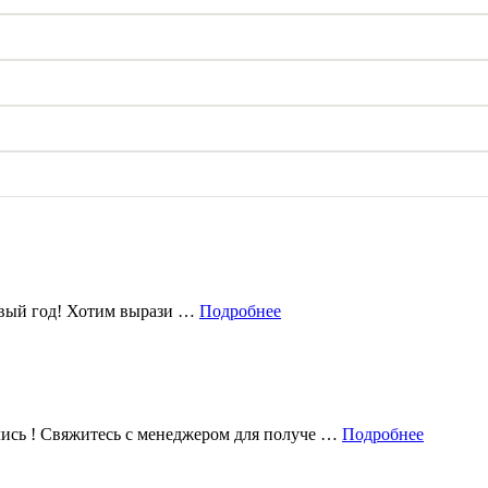
овый год! Хотим вырази …
Подробнее
лись ! Свяжитесь с менеджером для получе …
Подробнее