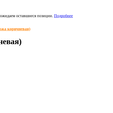
я ожидаем оставшиеся позиции.
Подробнее
ожа коричневая)
невая)