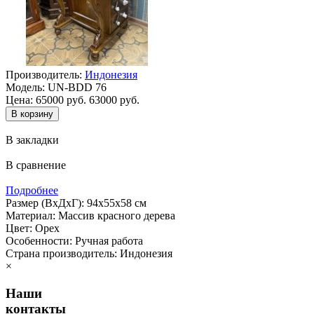
Производитель:
Индонезия
Модель:
UN-BDD 76
Цена:
65000 руб.
63000 руб.
В закладки
В сравнение
Подробнее
Размер (ВхДхГ): 94х55х58 см
Материал: Массив красного дерева
Цвет: Орех
Особенности: Ручная работа
Страна производитель: Индонезия
×
Наши
контакты