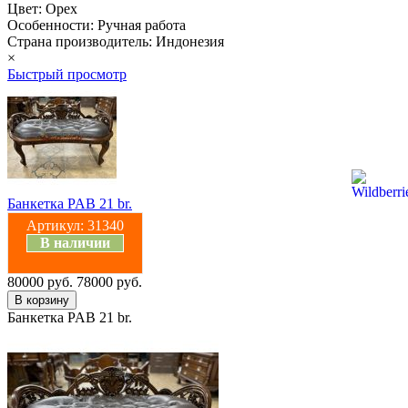
Цвет: Орех
Особенности: Ручная работа
Страна производитель: Индонезия
×
Быстрый просмотр
Банкетка PAB 21 br.
Артикул:
31340
В наличии
80000 руб.
78000 руб.
Банкетка PAB 21 br.