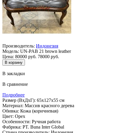
Производитель:
Индонезия
Модель:
UN-PAB 21 brown leather
Цена:
80000 руб.
78000 руб.
В закладки
В сравнение
Подробнее
Размер (ВхДхГ): 65х127х55 см
Материал: Массив красного дерева
Обивка: Кожа (коричневая)
Цвет: Орех
Особенности: Ручная работа
Фабрика: PT. Buna Inter Global
Страна производитель: Индонезия