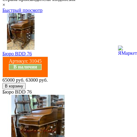
×
Быстрый просмотр
Бюро BDD 76
Артикул:
31045
В наличии
65000 руб.
63000 руб.
Бюро BDD 76