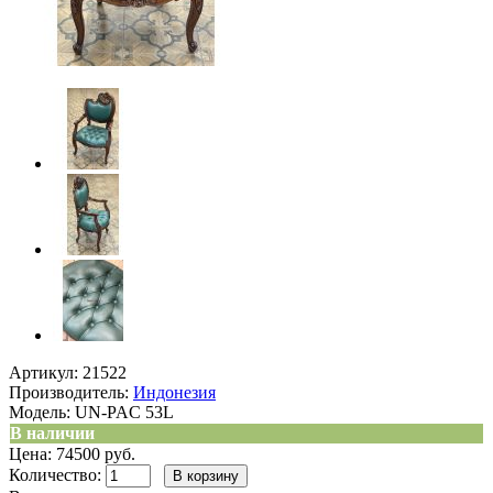
Артикул:
21522
Производитель:
Индонезия
Модель:
UN-PAC 53L
В наличии
Цена: 74500 руб.
Количество: