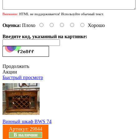
Внимание:
HTML не поддерживается! Используйте обычный текст.
Оценка:
Плохо
Хорошо
Введите код, указанный на картинке:
Продолжить
Акции
Быстрый просмотр
Винный шкаф BWS 74
Артикул:
29844
В наличии