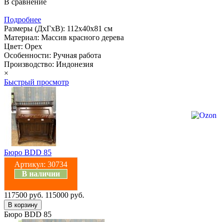
В сравнение
Подробнее
Размеры (ДхГхВ): 112х40х81 см
Материал: Массив красного дерева
Цвет: Орех
Особенности: Ручная работа
Производство: Индонезия
×
Быстрый просмотр
Бюро BDD 85
Артикул:
30734
В наличии
117500 руб.
115000 руб.
Бюро BDD 85