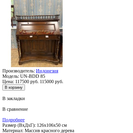
Производитель:
Индонезия
Модель:
UN-BDD 85
Цена:
117500 руб.
115000 руб.
В закладки
В сравнение
Подробнее
Размер (ВхДхГ): 126х106х50 см
Материал: Массив красного дерева