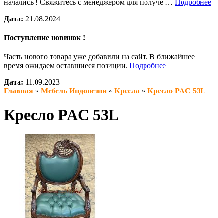
начались ! Свяжитесь с менеджером для получе …
Подробнее
Дата:
21.08.2024
Поступление новинок !
Часть нового товара уже добавили на сайт. В ближайшее
время ожидаем оставшиеся позиции.
Подробнее
Дата:
11.09.2023
Главная
»
Мебель Индонезии
»
Кресла
»
Кресло PAC 53L
Кресло PAC 53L