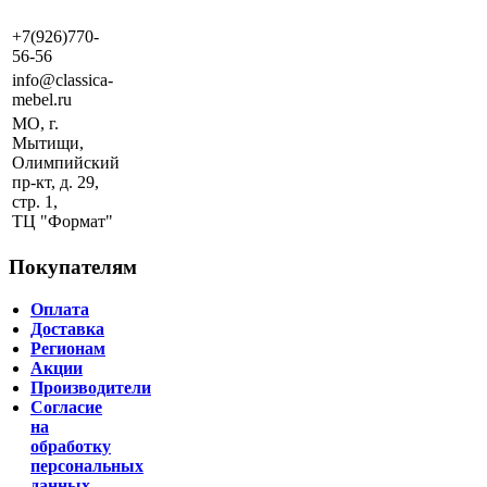
+7(926)770-
56-56
info@classica-
mebel.ru
МО, г.
Мытищи,
Олимпийский
пр-кт, д. 29,
стр. 1,
ТЦ "Формат"
Покупателям
Оплата
Доставка
Регионам
Акции
Производители
Согласие
на
обработку
персональных
данных