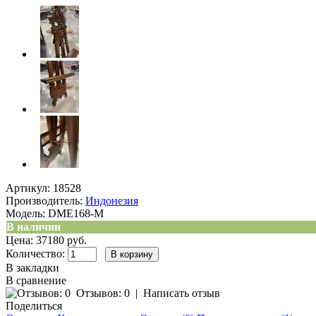
Артикул:
18528
Производитель:
Индонезия
Модель:
DME168-M
В наличии
Цена: 37180 руб.
Количество:
В закладки
В сравнение
Отзывов: 0
|
Написать отзыв
Поделиться