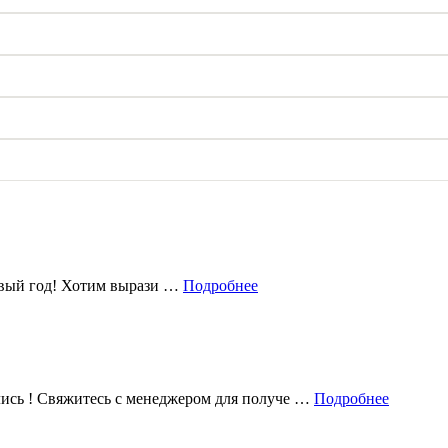
овый год! Хотим вырази …
Подробнее
лись ! Свяжитесь с менеджером для получе …
Подробнее