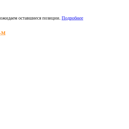
я ожидаем оставшиеся позиции.
Подробнее
8-M