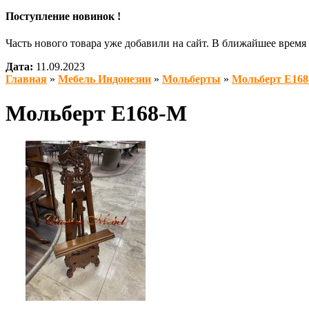
Поступление новинок !
Часть нового товара уже добавили на сайт. В ближайшее врем
Дата:
11.09.2023
Главная
»
Мебель Индонезии
»
Мольберты
»
Мольберт E16
Мольберт E168-M