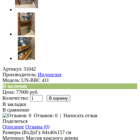
Артикул:
31042
Производитель:
Индонезия
Модель:
UN-BBC 411
В наличии
Цена: 77000 руб.
Количество:
В закладки
В сравнение
Отзывов: 0
|
Написать отзыв
Поделиться
Описание
Отзывы (0)
Размеры (ВхДхГ): 84х40х157 см
Материал: Массив красного дерева