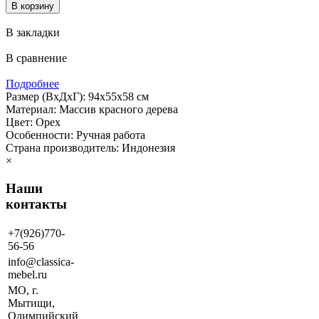
В закладки
В сравнение
Подробнее
Размер (ВхДхГ): 94х55х58 см
Материал: Массив красного дерева
Цвет: Орех
Особенности: Ручная работа
Страна производитель: Индонезия
×
Наши
контакты
+7(926)770-
56-56
info@classica-
mebel.ru
МО, г.
Мытищи,
Олимпийский