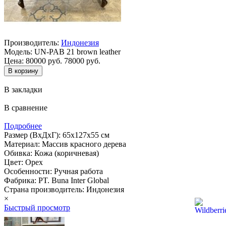
Производитель:
Индонезия
Модель:
UN-PAB 21 brown leather
Цена:
80000 руб.
78000 руб.
В закладки
В сравнение
Подробнее
Размер (ВхДхГ): 65х127х55 см
Материал: Массив красного дерева
Обивка: Кожа (коричневая)
Цвет: Орех
Особенности: Ручная работа
Фабрика: PT. Buna Inter Global
Страна производитель: Индонезия
×
Быстрый просмотр