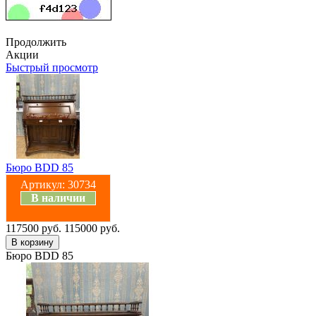
Продолжить
Акции
Быстрый просмотр
Бюро BDD 85
Артикул:
30734
В наличии
117500 руб.
115000 руб.
Бюро BDD 85