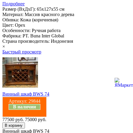
Подробнее
Размер (ВхДхГ): 65х127х55 см
Материал: Массив красного дерева
Обивка: Кожа (коричневая)
Цвет: Орех
Особенности: Ручная работа
Фабрика: PT. Buna Inter Global
Страна производитель: Индонезия
×
Быстрый просмотр
Винный шкаф BWS 74
Артикул:
29844
В наличии
77500 руб.
75000 руб.
Винный шкаф BWS 74