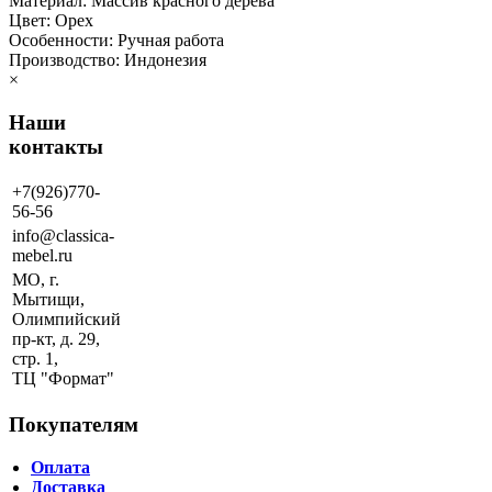
Материал: Массив красного дерева
Цвет: Орех
Особенности: Ручная работа
Производство: Индонезия
×
Наши
контакты
+7(926)770-
56-56
info@classica-
mebel.ru
МО, г.
Мытищи,
Олимпийский
пр-кт, д. 29,
стр. 1,
ТЦ "Формат"
Покупателям
Оплата
Доставка