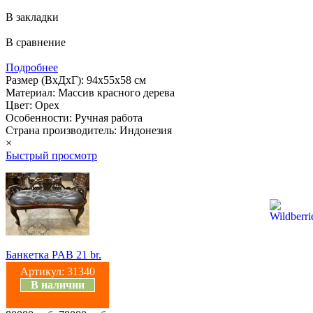
В закладки
В сравнение
Подробнее
Размер (ВхДхГ): 94х55х58 см
Материал: Массив красного дерева
Цвет: Орех
Особенности: Ручная работа
Страна производитель: Индонезия
×
Быстрый просмотр
Банкетка PAB 21 br.
Артикул:
31340
В наличии