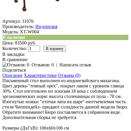
Артикул:
31076
Производитель:
Индонезия
Модель:
XT-W004
В наличии
Цена: 83500 руб.
Количество:
В закладки
В сравнение
Отзывов: 0
|
Написать отзыв
Поделиться
Описание
Характеристики
Отзывы (0)
Письменный стол выполнен из индонезийского махагона.
Цвет дерева-"темный орех", покрыт лаком с уровнем глянца
30%. Стол изготовлен по эскизам 18 века с соблюдением
эргономических норм: высота столешницы от пола - 78 см.
Изогнутые ножки "птичья лапа на шаре"-неотъемлемая часть
стиля Чиппендейл- придают солидность данной модели бюро.
Обратите внимание! Бюро поставляется в собранном виде.
Дополнительная сборка не требуется
Размеры (ДхГхВ): 106х60х106 см