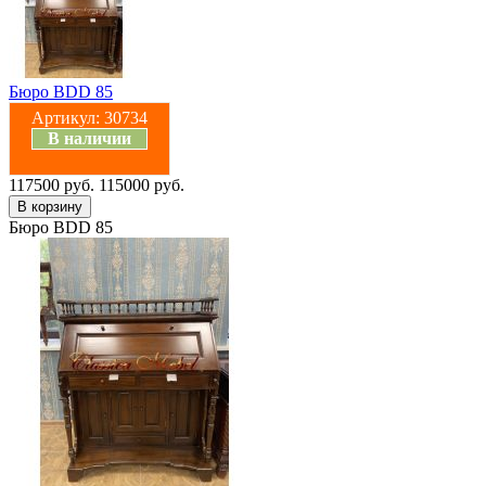
Бюро BDD 85
Артикул:
30734
В наличии
117500 руб.
115000 руб.
Бюро BDD 85