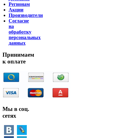
Регионам
Акции
Производители
Согласие
на
обработку
персональных
данных
Принимаем
к оплате
Мы в соц.
сетях