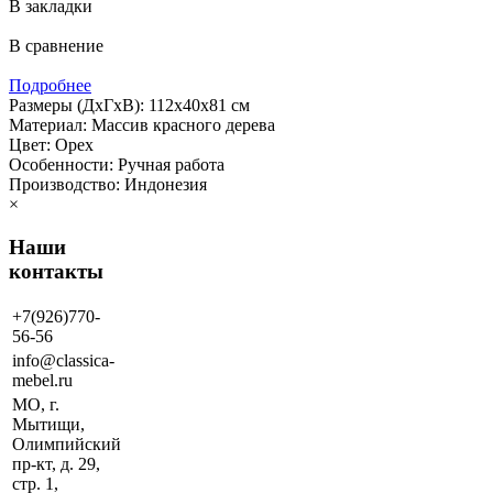
В закладки
В сравнение
Подробнее
Размеры (ДхГхВ): 112х40х81 см
Материал: Массив красного дерева
Цвет: Орех
Особенности: Ручная работа
Производство: Индонезия
×
Наши
контакты
+7(926)770-
56-56
info@classica-
mebel.ru
МО, г.
Мытищи,
Олимпийский
пр-кт, д. 29,
стр. 1,