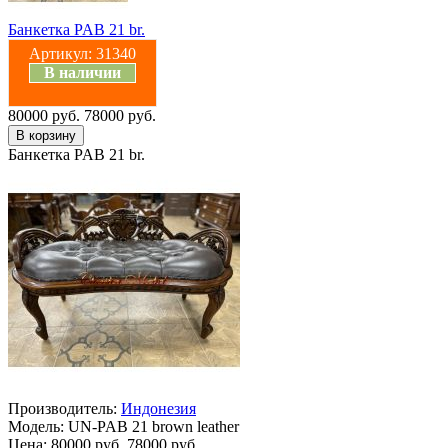
Банкетка PAB 21 br.
Артикул:
31340
В наличии
80000 руб.
78000 руб.
Банкетка PAB 21 br.
Производитель:
Индонезия
Модель:
UN-PAB 21 brown leather
Цена:
80000 руб.
78000 руб.