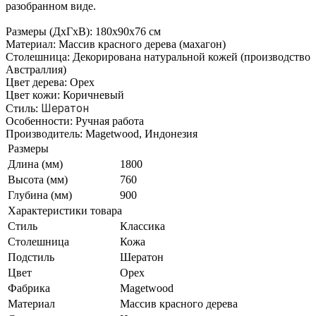
разобранном виде.
Размеры (ДхГхВ): 180x90x76 см
Материал: Массив красного дерева (махагон)
Столешница: Декорирована натуральной кожей (производство
Австраллия)
Цвет дерева: Орех
Цвет кожи: Коричневый
Шератон
Стиль:
Особенности: Ручная работа
Производитель: Magetwood, Индонезия
Размеры
Длина (мм)
1800
Высота (мм)
760
Глубина (мм)
900
Характеристики товара
Стиль
Классика
Столешница
Кожа
Подстиль
Шератон
Цвет
Орех
Фабрика
Magetwood
Материал
Массив красного дерева