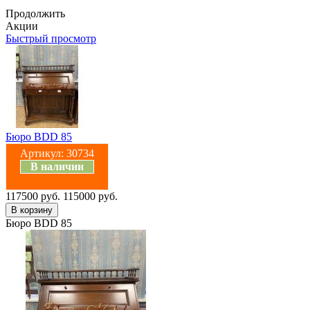
Продолжить
Акции
Быстрый просмотр
Бюро BDD 85
Артикул:
30734
В наличии
117500 руб.
115000 руб.
Бюро BDD 85