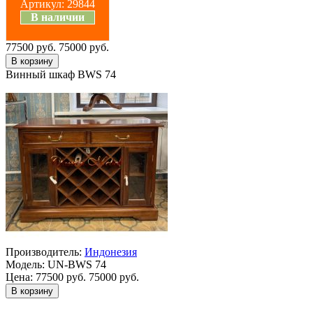
Артикул:
29844
В наличии
77500 руб.
75000 руб.
Винный шкаф BWS 74
Производитель:
Индонезия
Модель:
UN-BWS 74
Цена:
77500 руб.
75000 руб.