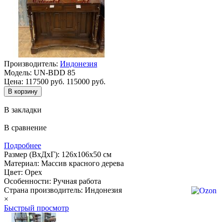
Производитель:
Индонезия
Модель:
UN-BDD 85
Цена:
117500 руб.
115000 руб.
В закладки
В сравнение
Подробнее
Размер (ВхДхГ): 126х106х50 см
Материал: Массив красного дерева
Цвет: Орех
Особенности: Ручная работа
Страна производитель: Индонезия
×
Быстрый просмотр