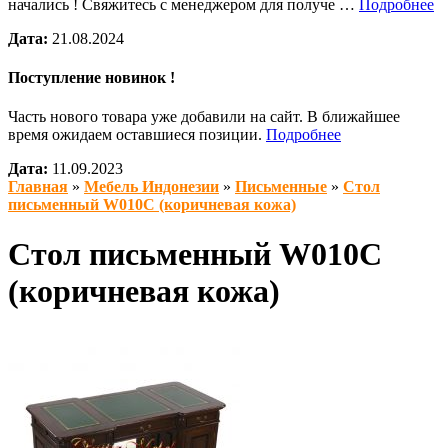
начались ! Свяжитесь с менеджером для получе …
Подробнее
Дата:
21.08.2024
Поступление новинок !
Часть нового товара уже добавили на сайт. В ближайшее
время ожидаем оставшиеся позиции.
Подробнее
Дата:
11.09.2023
Главная
»
Мебель Индонезии
»
Письменные
»
Стол
письменный W010C (коричневая кожа)
Стол письменный W010C
(коричневая кожа)