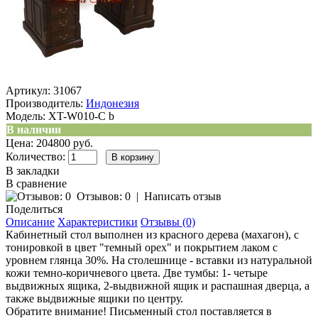
Артикул:
31067
Производитель:
Индонезия
Модель:
XT-W010-C b
В наличии
Цена: 204800 руб.
Количество:
В закладки
В сравнение
Отзывов: 0
|
Написать отзыв
Поделиться
Описание
Характеристики
Отзывы (0)
Кабинетный стол выполнен из красного дерева (махагон), с
тонировкой в цвет "темный орех" и покрытием лаком с
уровнем глянца 30%. На столешнице - вставки из натуральной
кожи темно-коричневого цвета. Две тумбы: 1- четыре
выдвижных ящика, 2-выдвижной ящик и распашная дверца, а
также выдвижные ящики по центру.
Обратите внимание! Письменный стол поставляется в