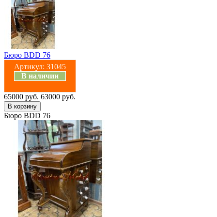
Бюро BDD 76
Артикул:
31045
В наличии
65000 руб.
63000 руб.
Бюро BDD 76