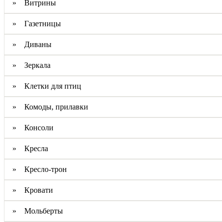
» Витрины
» Газетницы
» Диваны
» Зеркала
» Клетки для птиц
» Комоды, прилавки
» Консоли
» Кресла
» Кресло-трон
» Кровати
» Мольберты