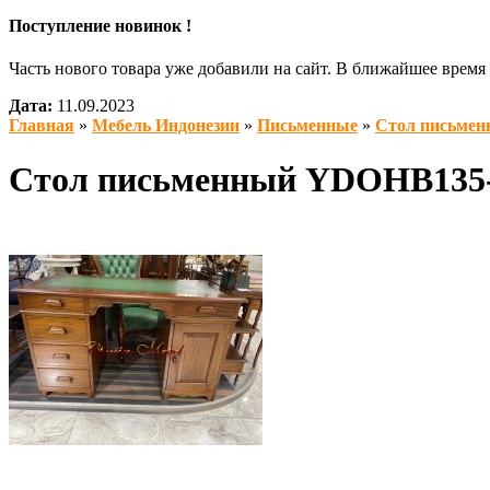
Поступление новинок !
Часть нового товара уже добавили на сайт. В ближайшее врем
Дата:
11.09.2023
Главная
»
Мебель Индонезии
»
Письменные
»
Стол письме
Стол письменный YDOHB13