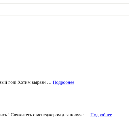
овый год! Хотим вырази …
Подробнее
лись ! Свяжитесь с менеджером для получе …
Подробнее