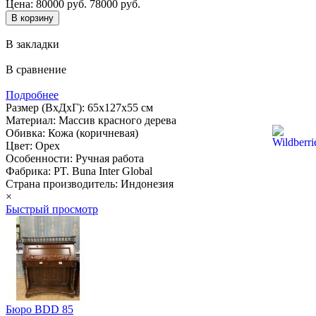
Цена:
80000 руб.
78000 руб.
В закладки
В сравнение
Подробнее
Размер (ВхДхГ): 65х127х55 см
Материал: Массив красного дерева
Обивка: Кожа (коричневая)
Цвет: Орех
Особенности: Ручная работа
Фабрика: PT. Buna Inter Global
Страна производитель: Индонезия
×
Быстрый просмотр
Бюро BDD 85