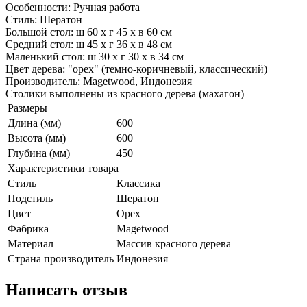
Особенности: Ручная работа
Стиль: Шератон
Большой стол: ш 60 х г 45 х в 60 см
Средний стол: ш 45 х г 36 х в 48 см
Маленький стол: ш 30 х г 30 х в 34 см
Цвет дерева: "орех" (темно-коричневый, классический)
Производитель: Magetwood, Индонезия
Столики выполнены из красного дерева (махагон)
Размеры
Длина (мм)
600
Высота (мм)
600
Глубина (мм)
450
Характеристики товара
Стиль
Классика
Подстиль
Шератон
Цвет
Орех
Фабрика
Magetwood
Материал
Массив красного дерева
Страна производитель
Индонезия
Написать отзыв