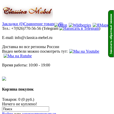
Закладки (0)
Сравнение товаров (0)
Тел.: +7(926)770-56-56 (Telegram
)
E-mail: info@classica-mebel.ru
Доставка во все регионы России
Видео мебели можно посмотреть тут:
Время работы: 10:00 - 19:00
Корзина покупок
Товаров: 0 (0 руб.)
Ничего не куплено!
Войти
или
зарегистрироваться