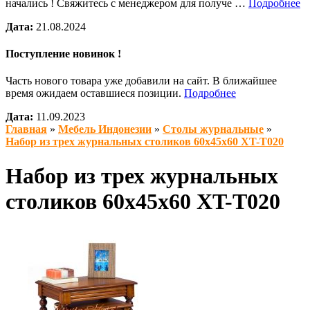
начались ! Свяжитесь с менеджером для получе …
Подробнее
Дата:
21.08.2024
Поступление новинок !
Часть нового товара уже добавили на сайт. В ближайшее
время ожидаем оставшиеся позиции.
Подробнее
Дата:
11.09.2023
Главная
»
Мебель Индонезии
»
Столы журнальные
»
Набор из трех журнальных столиков 60х45х60 XT-T020
Набор из трех журнальных
столиков 60х45х60 XT-T020