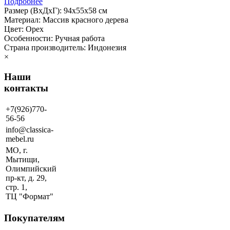
Подробнее
Размер (ВхДхГ): 94х55х58 см
Материал: Массив красного дерева
Цвет: Орех
Особенности: Ручная работа
Страна производитель: Индонезия
×
Наши
контакты
+7(926)770-
56-56
info@classica-
mebel.ru
МО, г.
Мытищи,
Олимпийский
пр-кт, д. 29,
стр. 1,
ТЦ "Формат"
Покупателям