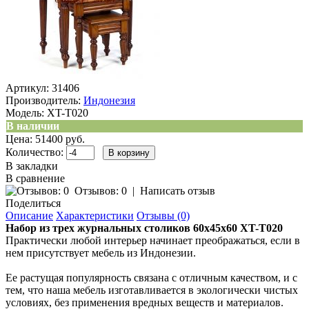
Артикул:
31406
Производитель:
Индонезия
Модель:
XT-T020
В наличии
Цена: 51400 руб.
Количество:
В закладки
В сравнение
Отзывов: 0
|
Написать отзыв
Поделиться
Описание
Характеристики
Отзывы (0)
Набор из трех журнальных столиков 60х45х60 XT-
T020
Практически любой интерьер начинает преображаться, если в
нем присутствует мебель из Индонезии.
Ее растущая популярность связана с отличным качеством, и с
тем, что наша мебель изготавливается в экологически чистых
условиях, без применения вредных веществ и материалов.