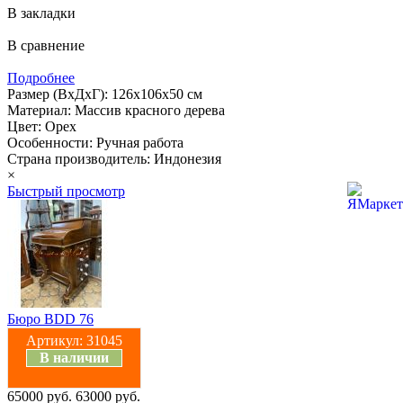
В закладки
В сравнение
Подробнее
Размер (ВхДхГ): 126х106х50 см
Материал: Массив красного дерева
Цвет: Орех
Особенности: Ручная работа
Страна производитель: Индонезия
×
Быстрый просмотр
Бюро BDD 76
Артикул:
31045
В наличии
65000 руб.
63000 руб.