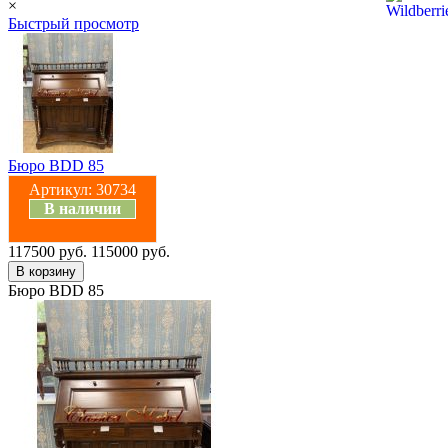
×
Быстрый просмотр
Бюро BDD 85
Артикул:
30734
В наличии
117500 руб.
115000 руб.
Бюро BDD 85