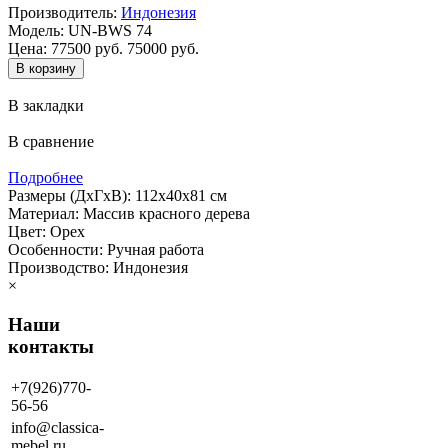
Производитель:
Индонезия
Модель:
UN-BWS 74
Цена:
77500 руб.
75000 руб.
В закладки
В сравнение
Подробнее
Размеры (ДхГхВ): 112х40х81 см
Материал: Массив красного дерева
Цвет: Орех
Особенности: Ручная работа
Производство: Индонезия
×
Наши
контакты
+7(926)770-
56-56
info@classica-
mebel.ru