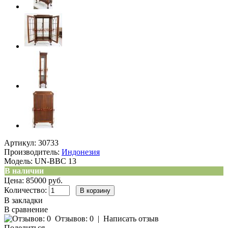
Артикул:
30733
Производитель:
Индонезия
Модель:
UN-BBC 13
В наличии
Цена: 85000 руб.
Количество:
В закладки
В сравнение
Отзывов: 0
|
Написать отзыв
Поделиться