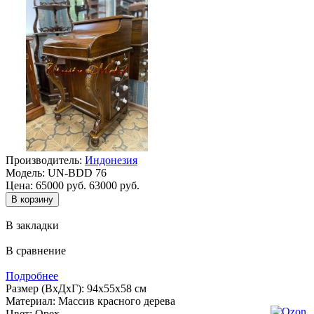
Производитель:
Индонезия
Модель:
UN-BDD 76
Цена:
65000 руб.
63000 руб.
В закладки
В сравнение
Подробнее
Размер (ВхДхГ): 94х55х58 см
Материал: Массив красного дерева
Цвет: Орех