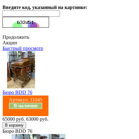
Введите код, указанный на картинке:
Продолжить
Акции
Быстрый просмотр
Бюро BDD 76
Артикул:
31045
В наличии
65000 руб.
63000 руб.
Бюро BDD 76