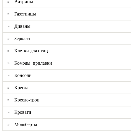
» Витрины
» Газетницы
» Диваны
» Зеркала
» Клетки для птиц
» Комоды, прилавки
» Консоли
» Кресла
» Кресло-трон
» Кровати
» Мольберты