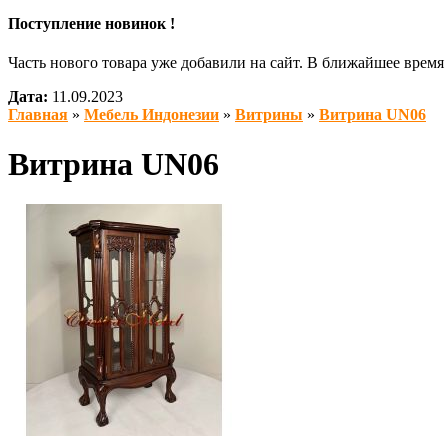
Поступление новинок !
Часть нового товара уже добавили на сайт. В ближайшее врем
Дата:
11.09.2023
Главная
»
Мебель Индонезии
»
Витрины
»
Витрина UN06
Витрина UN06