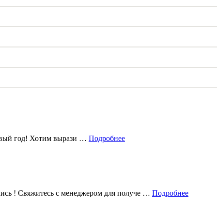
овый год! Хотим вырази …
Подробнее
лись ! Свяжитесь с менеджером для получе …
Подробнее