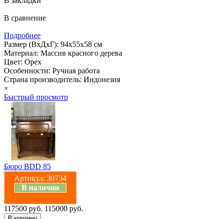
В закладки
В сравнение
Подробнее
Размер (ВхДхГ): 94х55х58 см
Материал: Массив красного дерева
Цвет: Орех
Особенности: Ручная работа
Страна производитель: Индонезия
×
Быстрый просмотр
Бюро BDD 85
Артикул:
30734
В наличии
117500 руб.
115000 руб.