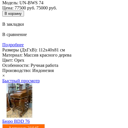
Модель:
UN-BWS 74
Цена:
77500 руб.
75000 руб.
В закладки
В сравнение
Подробнее
Размеры (ДхГхВ): 112х40х81 см
Материал: Массив красного дерева
Цвет: Орех
Особенности: Ручная работа
Производство: Индонезия
×
Быстрый просмотр
Бюро BDD 76