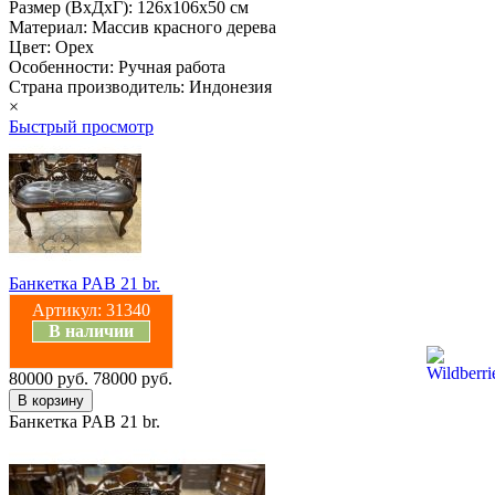
Размер (ВхДхГ): 126х106х50 см
Материал: Массив красного дерева
Цвет: Орех
Особенности: Ручная работа
Страна производитель: Индонезия
×
Быстрый просмотр
Банкетка PAB 21 br.
Артикул:
31340
В наличии
80000 руб.
78000 руб.
Банкетка PAB 21 br.