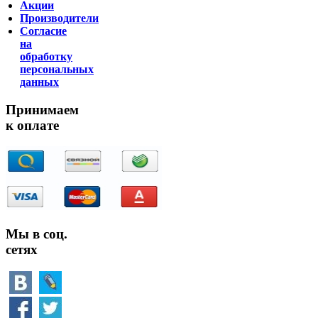
Акции
Производители
Согласие
на
обработку
персональных
данных
Принимаем
к оплате
Мы в соц.
сетях