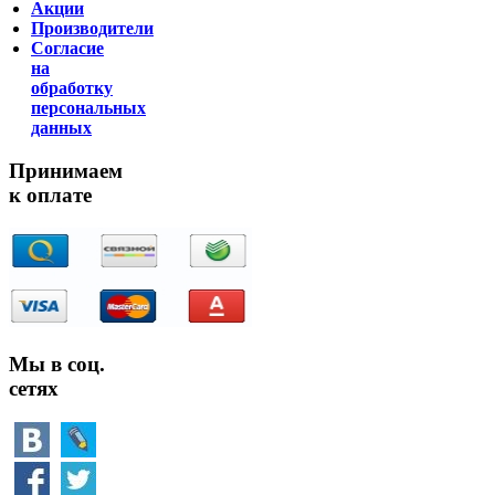
Акции
Производители
Согласие
на
обработку
персональных
данных
Принимаем
к оплате
Мы в соц.
сетях