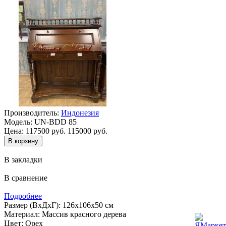
Производитель:
Индонезия
Модель:
UN-BDD 85
Цена:
117500 руб.
115000 руб.
В закладки
В сравнение
Подробнее
Размер (ВхДхГ): 126х106х50 см
Материал: Массив красного дерева
Цвет: Орех