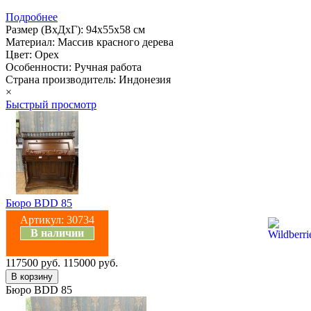
Подробнее
Размер (ВхДхГ): 94х55х58 см
Материал: Массив красного дерева
Цвет: Орех
Особенности: Ручная работа
Страна производитель: Индонезия
×
Быстрый просмотр
Бюро BDD 85
Артикул:
30734
В наличии
117500 руб.
115000 руб.
Бюро BDD 85